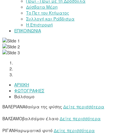
Πρωί - Πρωί με τη Δροσούλα
Δύσβατα Μέρη
Το Πετ του Κτήματος
Συλλογή και Ράβδισμα
Η Επιστροφή
ΕΠΙΚΟΙΝΩΝΙΑ
ΑΡΧΙΚΗ
ΦΩΤΟΓΡΑΦΙΕΣ
Βάλσαμο
ΒΑΛΕΡΙΑΝΑ
θαύμα της φύσης
Δείτε περισσότερα
ΒΑΛΣΑΜΟ
βαλσάμου έλαιο
Δείτε περισσότερα
ΡΙΓΑΝΗ
αρωματικό φυτό
Δείτε περισσότερα