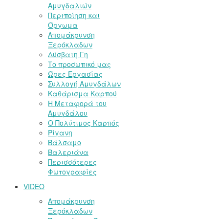
Αμυγδαλιών
Περιποίηση και
Όργωμα
Απομάκρυνση
Ξερόκλαδων
Δύσβατη Γη
Το προσωπικό μας
Ώρες Εργασίας
Συλλογή Αμυγδάλων
Καθάρισμα Καρπού
Η Μεταφορά του
Αμυγδάλου
Ο Πολύτιμος Καρπός
Ρίγανη
Βάλσαμο
Βαλεριάνα
Περισσότερες
Φωτογραφίες
VIDEO
Απομάκρυνση
Ξερόκλαδων