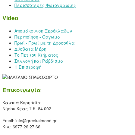
Περισσότερες Φωτογραφίες
Video
Απομάκρυνση Ξερόκλαδων
Περιποίηση - Όργωμα
Πρωί - Πρωί με τη Δροσούλα
Δύσβατα Μέρη
Το Πετ του Κτήματος
Συλλογή και Ράβδισμα
Η Επιστροφή
Επικοινωνία
Καμπιά Κορησσία
Νήσου Κέας Τ.Κ. 84 002
Email: info@greekalmond.gr
Κιν.: 6977 26 27 66