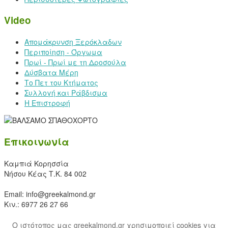
Video
Απομάκρυνση Ξερόκλαδων
Περιποίηση - Όργωμα
Πρωί - Πρωί με τη Δροσούλα
Δύσβατα Μέρη
Το Πετ του Κτήματος
Συλλογή και Ράβδισμα
Η Επιστροφή
Επικοινωνία
Καμπιά Κορησσία
Νήσου Κέας Τ.Κ. 84 002
Email: info@greekalmond.gr
Κιν.: 6977 26 27 66
O ιστότοπος μας greekalmond.gr χρησιμοποιεί cookies για