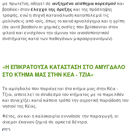
με πρωτεΐνη, οδηγεί σε
αυξημένο αίσθημα κορεσμού
και
βοηθάει στον
έλεγχο της όρεξης
και της πρόσληψης
τροφής, ενώ η συχνή κατανάλωση καταπολεμά τις
μολύνσεις από ιούς, όπως το κοινό κρυολόγημα και η γρίπη
(σε αυτό βοηθούν οι χημικές ουσίες που βρίσκονται στον
φλοιό και ενισχύουν την άμυνα του ανοσοποιητικού
συστήματος κατά των παθογόνων μικροοργανισμών).
«Η ΕΠΙΚΡΑΤΟΥΣΑ ΚΑΤΑΣΤΑΣΗ ΣΤΟ ΑΜΥΓΔΑΛΟ
ΣΤΟ ΚΤΗΜΑ ΜΑΣ ΣΤΗΝ ΚΕΑ - ΤΖΙΑ»
Το αμύγδαλο που παράγεται στο κτήμα μας στην Κέα -
Τζια, αποτελεί το σύνδεσμο του κτήματος με το παρελθόν
και συνεχίζει κατά κάποιο τρόπο την αγροτική παράδοση του
νησιού της Κέας.
Φέτος, αν και η καλοκαιρία ευννόησε την παραγωγή, οι
άνεμοι έκαναν ζημιά σε αρκετά δέντρα.