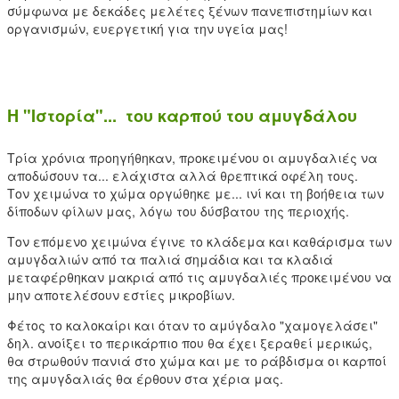
σύμφωνα με δεκάδες μελέτες ξένων πανεπιστημίων και
οργανισμών, ευεργετική για την υγεία μας!
Η "Ιστορία"... του καρπού του αμυγδάλου
Τρία χρόνια προηγήθηκαν, προκειμένου οι αμυγδαλιές να
αποδώσουν τα... ελάχιστα αλλά θρεπτικά οφέλη τους.
Τον χειμώνα το χώμα οργώθηκε με... ινί και τη βοήθεια των
δίποδων φίλων μας, λόγω του δύσβατου της περιοχής.
Τον επόμενο χειμώνα έγινε το κλάδεμα και καθάρισμα των
αμυγδαλιών από τα παλιά σημάδια και τα κλαδιά
μεταφέρθηκαν μακριά από τις αμυγδαλιές προκειμένου να
μην αποτελέσουν εστίες μικροβίων.
Φέτος το καλοκαίρι και όταν το αμύγδαλο "χαμογελάσει"
δηλ. ανοίξει το περικάρπιο που θα έχει ξεραθεί μερικώς,
θα στρωθούν πανιά στο χώμα και με το ράβδισμα οι καρποί
της αμυγδαλιάς θα έρθουν στα χέρια μας.