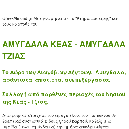
GreekAlmond.gr
Μια γνωριμία με το "Κτήμα Ξωτάρης" και
τους καρπούς του!
ΑΜΥΓΔΑΛΑ ΚΕΑΣ - ΑΜΥΓΔΑΛΑ
ΤΖΙΑΣ
Το Δώρο των Αιωνόβιων Δέντρων. Αμύγδαλα,
αράντιστα, απότιστα, ανεπεξέργαστα.
Συλλογή από παρθένες περιοχές του Νησιού
της Κέας - Τζιας.
Διατροφικά στοιχεία του αμυγδάλου, του πιο πυκνού σε
θρεπτικά συστατικά είδους ξηρού καρπού, καθώς μια
μερίδα (18-20 αμύγδαλα) την ημέρα αποδεικνύεται