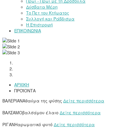
Πρωί - Πρωί με τη Δροσούλα
Δύσβατα Μέρη
Το Πετ του Κτήματος
Συλλογή και Ράβδισμα
Η Επιστροφή
ΕΠΙΚΟΙΝΩΝΙΑ
ΑΡΧΙΚΗ
ΠΡΟΪΟΝΤΑ
ΒΑΛΕΡΙΑΝΑ
θαύμα της φύσης
Δείτε περισσότερα
ΒΑΛΣΑΜΟ
βαλσάμου έλαιο
Δείτε περισσότερα
ΡΙΓΑΝΗ
αρωματικό φυτό
Δείτε περισσότερα