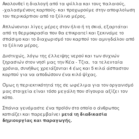
Ακολουθεί η διαλογή από τα φύλλα και τους παλαιούς,
-χαλασμένους καρπούς- και προχωρούμε στην αποφλοίωση
του περικάρπιου από το ξύλινο μέρος.
Απλώνονται λίγες μέρες στον ήλιο ή τη σκιά, εξαρτάται
από τη θερμοκρασία που θα επικρατεί και ξεκινάμε το
σπάσιμο και το διαχωρισμό του καρπού του αμυγδάλου από
το ξύλινο μέρος.
Δυστυχώς, λόγω της έλλειψης νερού και των συχνών
ξηρασιών στον νησί μας την Κέα - Τζια, τα τελευταία
χρόνια, συνήθως χρειάζονται 4 έως και 5 κιλά άσπαστου
καρπού για να αποδώσουν ένα κιλό ψίχας.
Όμως η περιεκτικότητά της σε ωφέλιμα για τον οργανισμό
μας στοιχεία είναι τόσο μεγάλη που σίγουρα αξίζει τον
κόπο.
Σπάνια γευόμαστε ένα προϊόν στο οποίο ο άνθρωπος
κοπιάζει και παρεμβαίνει
μετά τη διαδικασία
δημιουργίας και παραγωγής.