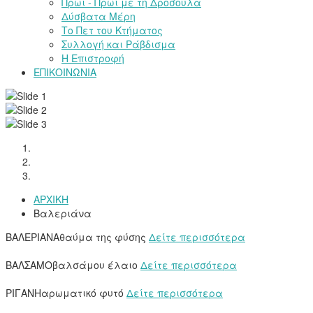
Πρωί - Πρωί με τη Δροσούλα
Δύσβατα Μέρη
Το Πετ του Κτήματος
Συλλογή και Ράβδισμα
Η Επιστροφή
ΕΠΙΚΟΙΝΩΝΙΑ
ΑΡΧΙΚΗ
Βαλεριάνα
ΒΑΛΕΡΙΑΝΑ
θαύμα της φύσης
Δείτε περισσότερα
ΒΑΛΣΑΜΟ
βαλσάμου έλαιο
Δείτε περισσότερα
ΡΙΓΑΝΗ
αρωματικό φυτό
Δείτε περισσότερα