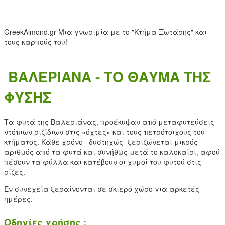
GreekAlmond.gr
Μια γνωριμία με το "Κτήμα Ξωτάρης" και
τους καρπούς του!
ΒΑΛΕΡΙΑΝΑ - ΤΟ ΘΑΥΜΑ ΤΗΣ
ΦΥΣΗΣ
Tα φυτά της Βαλεριάνας, προέκυψαν από μεταφυτεύσεις
ντόπιων ριζίδιων στις «όχτες» και τους πετρότοιχους του
κτήματος. Κάθε χρόνο –δυστηχώς- ξεριζώνεται μικρός
αριθμός από τα φυτά και συνήθως μετά το καλοκαίρι, αφού
πέσουν τα φύλλα και κατέβουν οι χυμοί του φυτού στις
ρίζες.
Εν συνεχεία ξεραίνονται σε σκιερό χώρο για αρκετές
ημέρες.
Οδηγίες χρήσης :